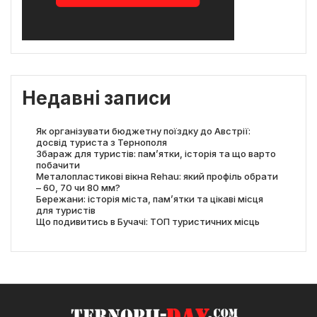
Недавні записи
Як організувати бюджетну поїздку до Австрії:
досвід туриста з Тернополя
Збараж для туристів: пам’ятки, історія та що варто
побачити
Металопластикові вікна Rehau: який профіль обрати
– 60, 70 чи 80 мм?
Бережани: історія міста, пам’ятки та цікаві місця
для туристів
Що подивитись в Бучачі: ТОП туристичних місць