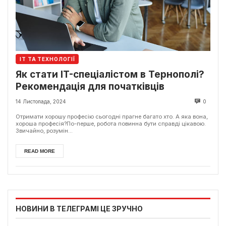
ІТ ТА ТЕХНОЛОГІЇ
Як стати IT-спеціалістом в Тернополі?
Рекомендація для початківців
14 Листопада, 2024
0
Отримати хорошу професію сьогодні прагне багато хто. А яка вона,
хороша професія?По-перше, робота повинна бути справді цікавою.
Звичайно, розумін...
READ MORE
НОВИНИ В ТЕЛЕГРАМІ ЦЕ ЗРУЧНО