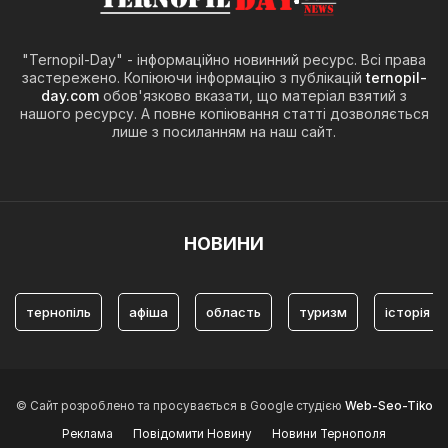
"Ternopil-Day" - інформаційно новинний ресурс. Всі права
застережено. Копіюючи інформацію з публікацій
ternopil-
day.com
обов'язково вказати, що матеріал взятий з
нашого ресурсу. А повне копіювання статті дозволяється
лише з посиланням на наш сайт.
НОВИНИ
тернопіль
афіша
область
туризм
історія
© Сайт розроблено та просувається в Google студією
Web-Seo-Tiko
Реклама
Повідомити Новину
Новини Тернополя