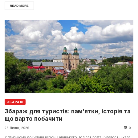
READ MORE
ЗБАРАЖ
Збараж для туристів: пам’ятки, історія та
що варто побачити
26 Липня, 2026
0
У близькому до Волині регіоні Галицького Поділля розташувалося цікаве