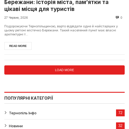
Бережани: історія міста, пам’ятки та
цікаві місця для туристів
27 Червня, 2026
0
Подорожуючи Тернопільщиною, варто відвідати одне й найстаріших у
цьому регіоні містечко Бережани. Такий населений пункт має власні
архітектурні т...
READ MORE
LOAD MORE
ПОПУЛЯРНІ КАТЕГОРІЇ
Тернопіль Інфо
72
Новини
32