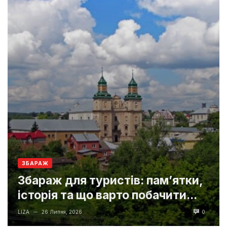
ЗБАРАЖ
Збараж для туристів: пам’ятки,
історія та що варто побачити...
LIZA
26 Липня, 2026
0
—