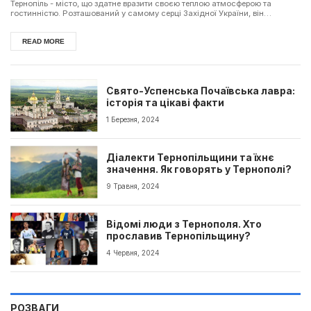
Тернопіль - місто, що здатне вразити своєю теплою атмосферою та
гостинністю. Розташований у самому серці Західної України, він
приваблює своєю ма...
READ MORE
Свято-Успенська Почаївська лавра:
історія та цікаві факти
1 Березня, 2024
Діалекти Тернопільщини та їхнє
значення. Як говорять у Тернополі?
9 Травня, 2024
Відомі люди з Тернополя. Хто
прославив Тернопільщину?
4 Червня, 2024
РОЗВАГИ