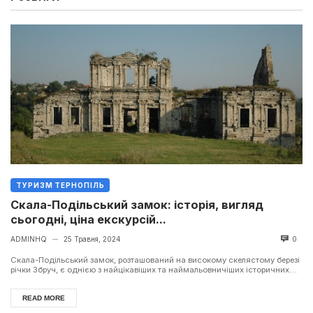
ТУРИЗМ ТЕРНОПІЛЬ
Скала-Подільський замок: історія, вигляд
сьогодні, ціна екскурсій...
ADMINHQ
25 Травня, 2024
0
—
Скала-Подільський замок, розташований на високому скелястому березі
річки Збруч, є однією з найцікавіших та наймальовничіших історичних
пам'яток ...
READ MORE