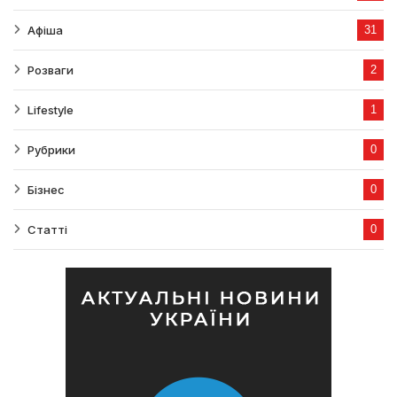
Афіша
31
Розваги
2
Lifestyle
1
Рубрики
0
Бізнес
0
Статті
0