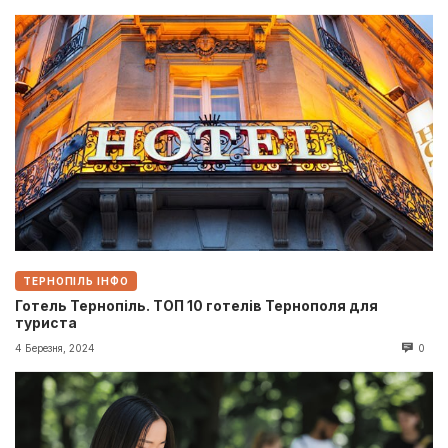
ТЕРНОПІЛЬ ІНФО
Готель Тернопіль. ТОП 10 готелів Тернополя для
туриста
4 Березня, 2024
0