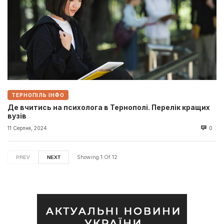
ТЕРНОПІЛЬ ІНФО
Де вчитись на психолога в Тернополі. Перелік кращих
вузів
11 Серпня, 2024
0
Showing
1
Of
12
PREV
NEXT