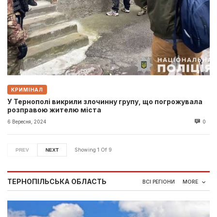
КРИМІНАЛ
У Тернополі викрили злочинну групу, що погрожувала
розправою жителю міста
6 Вересня, 2024
0
Showing
1
Of
9
PREV
NEXT
ТЕРНОПІЛЬСЬКА ОБЛАСТЬ
ВСІ РЕГІОНИ
MORE