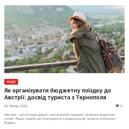
ІНШЕ
Як організувати бюджетну поїздку до
Австрії: досвід туриста з Тернополя
30 Липня, 2026
0
Австрія – це не лише дорогі гірськолижні курорти і розкішні віденські
готелі. Якщо підійти до планування з розрахунком, можна побачити і
Відень, ...