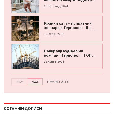
Тернополі
2 Листопада, 2024
Крайня хата – приватний
зоопарк в Тернополі. Що
цікавого та яка адреса
11 Червня, 2024
Найкращі будівельні
компанії Тернополя. ТОП 7
забудовників
22 Квітня, 2024
Showing
1
Of
33
PREV
NEXT
ОСТАННІЙ ДОПИСИ