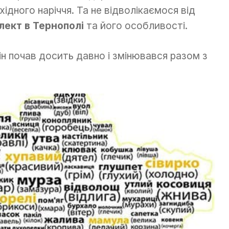
хідного наріччя. Та не відволікаємося від
лект в Тернополі
та його особливості.
н почав досить давно і змінювався разом з