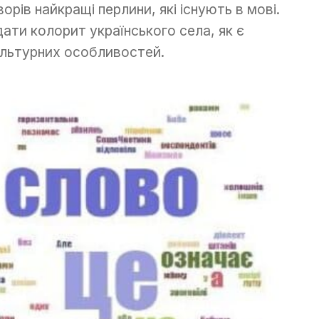
орів найкращі перлини, які існують в мові.
ати колорит українського села, як є
ультурних особливостей.