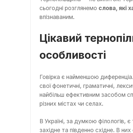
сьогодні розглянемо
слова, які 
впізнаваним.
Цікавий тернопіл
особливості
Говірка є найменшою диференціа
свої фонетичні, граматичні, лекси
найбільш ефективним засобом сп
різних містах чи селах.
В Україні, за думкою філологів, є 
західне та південно східне. В них 