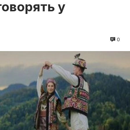
говорять у
0