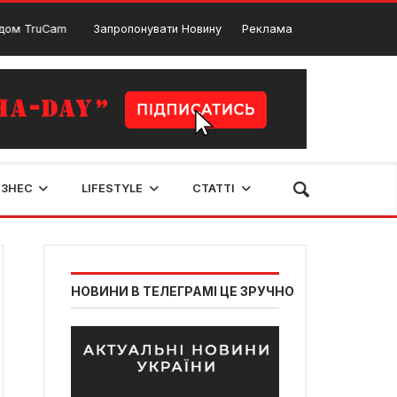
ruCam
Запропонувати Новину
Дизель Шоу. ВСЕУКРАЇНСЬКИЙ ТУР-2024 
Реклама
25 Червня, 2024
ІЗНЕС
LIFESTYLE
СТАТТІ
НОВИНИ В ТЕЛЕГРАМІ ЦЕ ЗРУЧНО