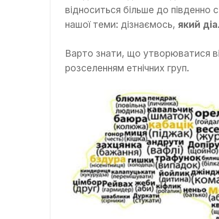
відноситься більше до південно с
нашої теми: дізнаємось,
який діа
Варто знати, що утворюватися ві
розселенням етнічних груп.