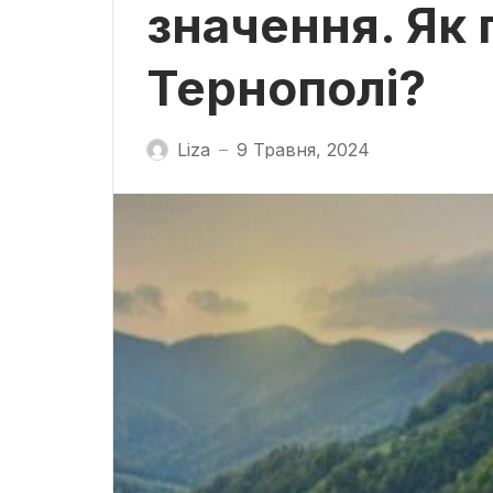
значення. Як 
Тернополі?
Liza
9 Травня, 2024
—