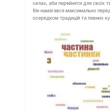
селах, аби перейняти для своїх тв
Він намагався максимально перед
осередком традицій та певних к