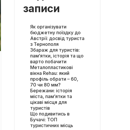
записи
Як організувати
бюджетну поїздку до
Австрії: досвід туриста
з Тернополя
Збараж для туристів:
пам’ятки, історія та що
варто побачити
Металопластикові
вікна Rehau: який
профіль обрати – 60,
70 чи 80 мм?
Бережани: історія
міста, пам’ятки та
цікаві місця для
туристів
Що подивитись в
Бучачі: ТОП
туристичних місць