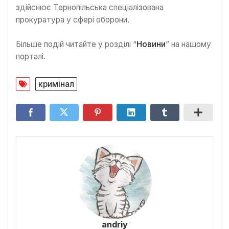
здійснює Тернопільська спеціалізована
прокуратура у сфері оборони.
Більше подій читайте у розділі “
Новини
” на нашому
порталі.
кримінал
andriy