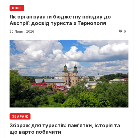
ІНШЕ
Як організувати бюджетну поїздку до
Австрії: досвід туриста з Тернополя
30 Липня, 2026
0
ЗБАРАЖ
Збараж для туристів: пам’ятки, історія та
що варто побачити