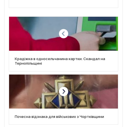
Крадіжка в односельчанина картки. Скандал на
Тернопільщині
Почесна відзнака для військових з Чортківщини