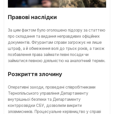
Правові наслідки
За цим фактом було оголошено підозру за статтею
про складання та видання неправдивих офіційних
документів. Фігурантам справи загрожує не лише
штраф, а й обмеження волі до трьох років, а також
позбавлення права займати певні посади чи
займатися певною діяльністю на аналогічний термін.
Розкриття злочину
Оперативні заходи, проведені співробітниками
Тернопільського управління Департаменту
внутрішньої безпеки та Департаменту
контррозвідки СБУ, дозволили викрити
зловмисників. Процесуальне керівництво у справі