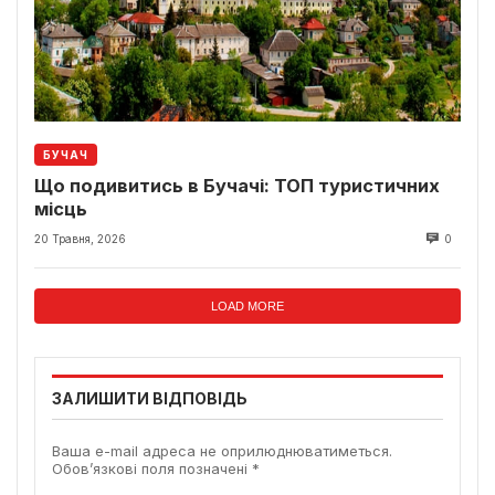
БУЧАЧ
Що подивитись в Бучачі: ТОП туристичних
місць
20 Травня, 2026
0
LOAD MORE
ЗАЛИШИТИ ВІДПОВІДЬ
Ваша e-mail адреса не оприлюднюватиметься.
Обов’язкові поля позначені
*