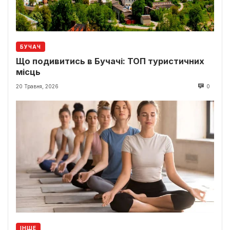
БУЧАЧ
Що подивитись в Бучачі: ТОП туристичних
місць
20 Травня, 2026
0
ІНШЕ