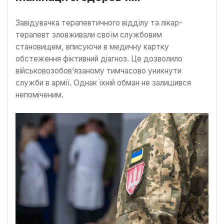
Завідувачка терапевтичного відділу та лікар-
терапевт зловживали своїм службовим
становищем, вписуючи в медичну картку
обстеження фіктивний діагноз. Це дозволило
військовозобов’язаному тимчасово уникнути
служби в армії. Однак їхній обман не залишився
непоміченим.