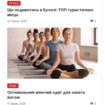
БУЧАЧ
Що подивитись в Бучачі: ТОП туристичних
місць
20 Травня, 2026
0
ІНШЕ
Оптимальний жіночий одяг для занять
йогою
11 Травня, 2026
0