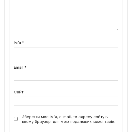
Ім'я
*
Email
*
Сайт
Зберегти моє ім'я, e-mail, та адресу сайту в
цьому браузері для моїх подальших коментарів.