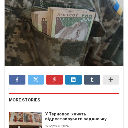
MORE STORIES
У Тернополі хочуть
відреставрувати радянську
мозаїку
15 Березня, 2024