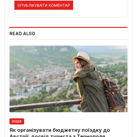
READ ALSO
ІНШЕ
Як організувати бюджетну поїздку до
Австрії: досвід туриста з Тернополя