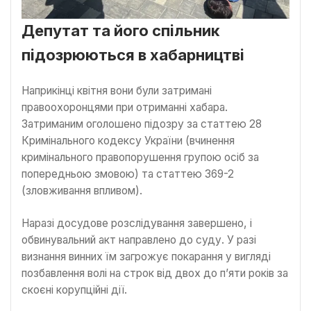
Депутат та його спільник
підозрюються в хабарництві
Наприкінці квітня вони були затримані
правоохоронцями при отриманні хабара.
Затриманим оголошено підозру за статтею 28
Кримінального кодексу України (вчинення
кримінального правопорушення групою осіб за
попередньою змовою) та статтею 369-2
(зловживання впливом).
Наразі досудове розслідування завершено, і
обвинувальний акт направлено до суду. У разі
визнання винних їм загрожує покарання у вигляді
позбавлення волі на строк від двох до п’яти років за
скоєні корупційні дії.