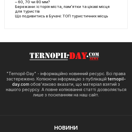
– 60, 70 чи 80 мм?
Бережани: історія міста, пам’ятки та цікаві місця
для туристів
Що подивитись в Бучачі: ТОП туристичних місць
"Ternopil-Day" - інформаційно новинний ресурс. Всі права
застережено. Копіюючи інформацію з публікацій
ternopil-
day.com
обов'язково вказати, що матеріал взятий з
нашого ресурсу. А повне копіювання статті дозволяється
лише з посиланням на наш сайт.
НОВИНИ