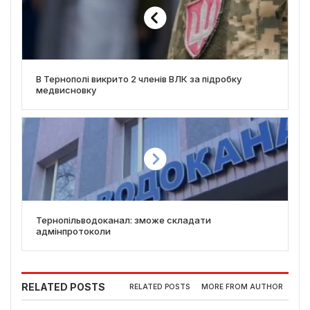
В Тернополі викрито 2 членів ВЛК за підробку
медвисновку
Тернопільводоканал: зможе складати
адмінпротоколи
RELATED POSTS
RELATED POSTS
MORE FROM AUTHOR