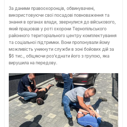
За даними правоохоронців, обвинувачені,
використовуючи свої посадові повноваження та
знання в органах влади, звернулися до військового,
який працював у роті охорони Тернопільського
районного територіального центру комплектування
та соціальної підтримки. Вони пропонували йому
можливість уникнути служби в зоні бойових дій за
$6 тис., обіцяючи роз’єднати його з групою, яка
вирушила на передову.