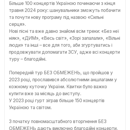
Більше 100 концертів Україною починаючи з кінця
травня 2024 року: шанувальники зможуть побачити
та почути нову програму під назвою «Сильні
серця».
Нові пісні та вже давно знайомі всім треки: «Без неї
ніяк», «ДИМ», «Весь світ», «Зорі запалали», «Вільні
люди» та інші – все для того, аби згуртуватись і
продовжувати допомагати ЗСУ, адже всі концерти
туру – благодійні.
Попередній тур БЕЗ ОБМЕЖЕНЬ, що пройшов у
2023 році, прославився абсолютними аншлагами у
кожному куточку України. Квитки було важко
купити вже за місяць до виступу.
У 2023 році гурт зіграв більше 150 концертів
Україною та світом.
З початку повномасштабного вторгнення БЕЗ
ОБМЕЖЕНЬ дають виключно благодійні концерти,