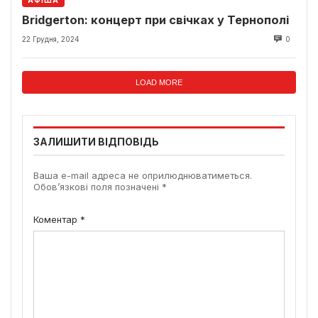
АФІША
Bridgerton: концерт при свічках у Тернополі
22 Грудня, 2024
0
LOAD MORE
ЗАЛИШИТИ ВІДПОВІДЬ
Ваша e-mail адреса не оприлюднюватиметься.
Обов’язкові поля позначені
*
Коментар
*