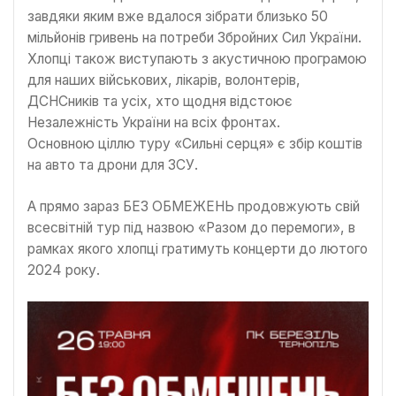
завдяки яким вже вдалося зібрати близько 50
мільйонів гривень на потреби Збройних Сил України.
Хлопці також виступають з акустичною програмою
для наших військових, лікарів, волонтерів,
ДСНСників та усіх, хто щодня відстоює
Незалежність України на всіх фронтах.
Основною ціллю туру «Сильні серця» є збір коштів
на авто та дрони для ЗСУ.
А прямо зараз БЕЗ ОБМЕЖЕНЬ продовжують свій
всесвітній тур під назвою «Разом до перемоги», в
рамках якого хлопці гратимуть концерти до лютого
2024 року.