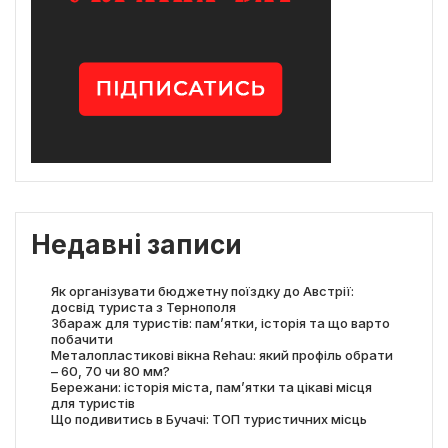
Недавні записи
Як організувати бюджетну поїздку до Австрії:
досвід туриста з Тернополя
Збараж для туристів: пам’ятки, історія та що варто
побачити
Металопластикові вікна Rehau: який профіль обрати
– 60, 70 чи 80 мм?
Бережани: історія міста, пам’ятки та цікаві місця
для туристів
Що подивитись в Бучачі: ТОП туристичних місць