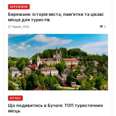
БЕРЕЖАНИ
Бережани: історія міста, пам’ятки та цікаві
місця для туристів
27 Червня, 2026
0
БУЧАЧ
Що подивитись в Бучачі: ТОП туристичних
місць