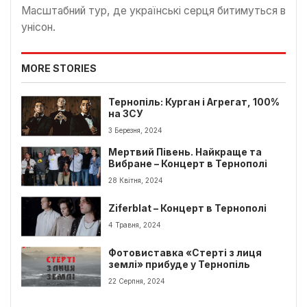
Масштабний тур, де українські серця битимуться в
унісон.
MORE STORIES
Тернопіль: Курган і Агрегат, 100%
на ЗСУ
3 Березня, 2024
Мертвий Півень. Найкраще та
Вибране – Концерт в Тернополі
28 Квітня, 2024
Ziferblat – Концерт в Тернополі
4 Травня, 2024
Фотовиставка «Стерті з лиця
землі» прибуде у Тернопіль
22 Серпня, 2024