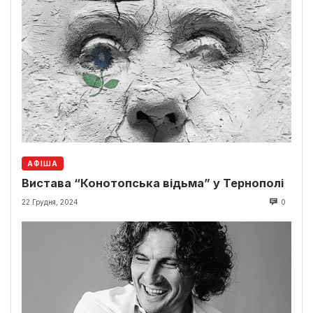
АФІША
Вистава “Конотопська відьма” у Тернополі
22 Грудня, 2024
0