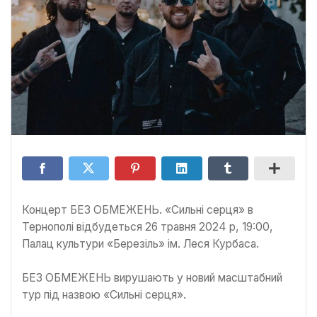
Концерт БЕЗ ОБМЕЖЕНЬ. «Сильні cерця» в
Тернополі відбудеться 26 травня 2024 р, 19:00,
Палац культури «Березіль» ім. Леся Курбаса.
БЕЗ ОБМЕЖЕНЬ вирушають у новий масштабний
тур під назвою «Сильні серця».