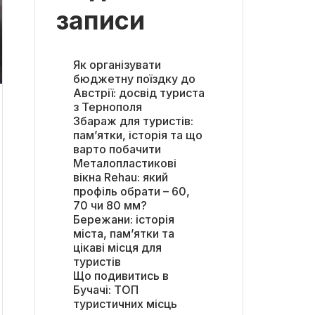
записи
Як організувати
бюджетну поїздку до
Австрії: досвід туриста
з Тернополя
Збараж для туристів:
пам’ятки, історія та що
варто побачити
Металопластикові
вікна Rehau: який
профіль обрати – 60,
70 чи 80 мм?
Бережани: історія
міста, пам’ятки та
цікаві місця для
туристів
Що подивитись в
Бучачі: ТОП
туристичних місць