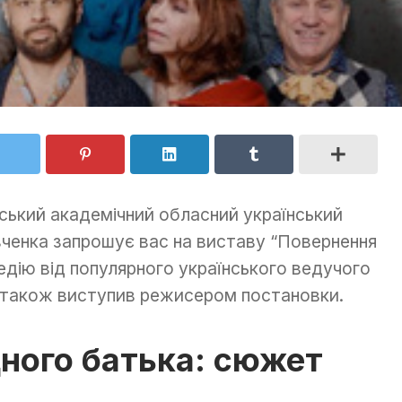
ський академічний обласний український
вченка запрошує вас на виставу “Повернення
едію від популярного українського ведучого
й також виступив режисером постановки.
ного батька: сюжет