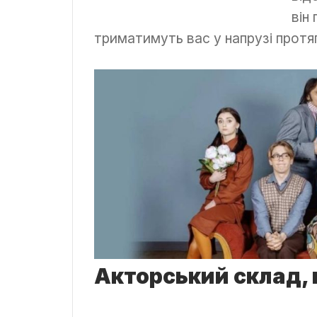
він
триматимуть вас у напрузі протяг
Акторський склад,