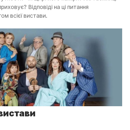
 приховує? Відповіді на ці питання
ом всієї вистави.
 вистави