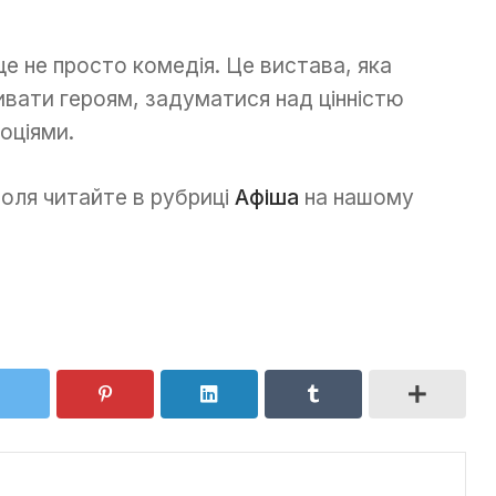
е не просто комедія. Це вистава, яка
ивати героям, задуматися над цінністю
оціями.
поля читайте в рубриці
Афіша
на нашому