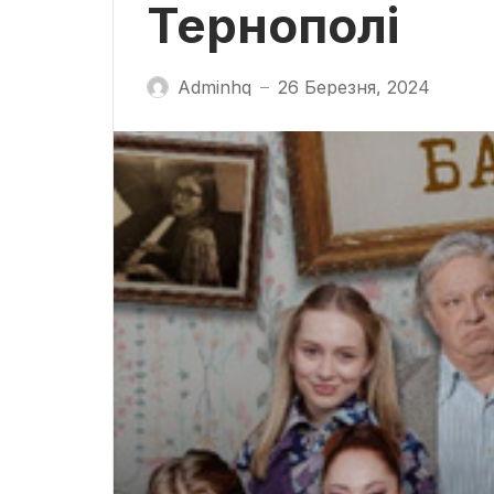
Тернополі
Adminhq
26 Березня, 2024
—