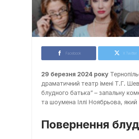
Facebook
X Twitter
29 березня 2024 року
Тернопіль
драматичний театр імені Т.Г. Ше
блудного батька” – запальну ком
та шоумена Іллі Ноябрьова, яки
Повернення блуд