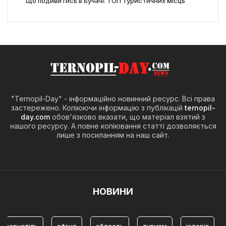
Що подивитись в Бучачі: ТОП туристичних місць
"Ternopil-Day" - інформаційно новинний ресурс. Всі права
застережено. Копіюючи інформацію з публікацій
ternopil-
day.com
обов'язково вказати, що матеріал взятий з
нашого ресурсу. А повне копіювання статті дозволяється
лише з посиланням на наш сайт.
НОВИНИ