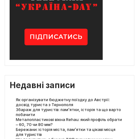
Недавні записи
Як організувати бюджетну поїздку до Австрії:
досвід туриста з Тернополя
Збараж для туристів: пам’ятки, історія та що варто
побачити
Металопластикові вікна Rehau: який профіль обрати
– 60, 70 чи 80 мм?
Бережани: історія міста, пам’ятки та цікаві місця
для туристів