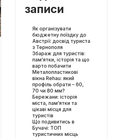
записи
Як організувати
бюджетну поїздку до
Австрії: досвід туриста
з Тернополя
Збараж для туристів:
пам’ятки, історія та що
варто побачити
Металопластикові
вікна Rehau: який
профіль обрати – 60,
70 чи 80 мм?
Бережани: історія
міста, пам’ятки та
цікаві місця для
туристів
Що подивитись в
Бучачі: ТОП
туристичних місць