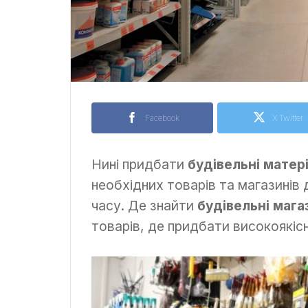
Facebook
X Twitter
Нині придбати
будівельні матер
необхідних товарів та магазинів 
часу. Де знайти
будівельні мага
товарів, де придбати високоякісн