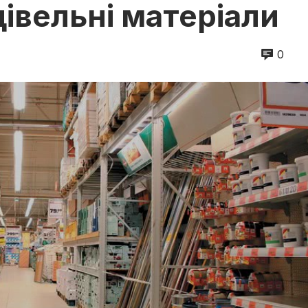
івельні матеріали
0