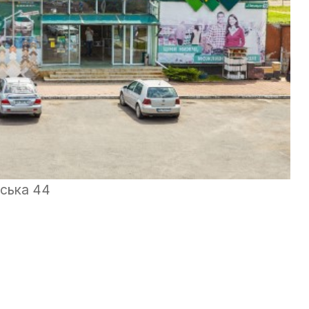
вська 44