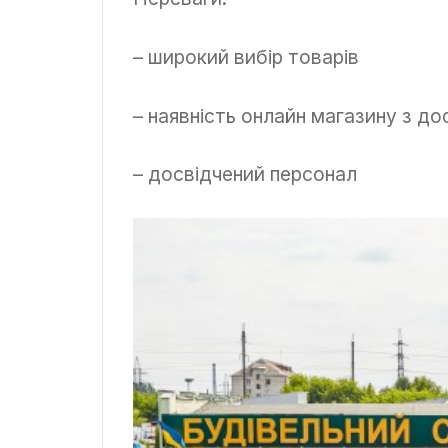
– широкий вибір товарів
– наявність онлайн магазину з до
– досвідчений персонал