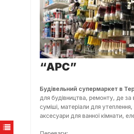
“АРС”
Будівельний супермаркет в Те
для будівництва, ремонту, де за
суміші, матеріали для утеплення, 
аксесуари для ванної кімнати, ел
Переваги: