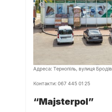
Адреса: Тернопіль, вулиця Броді
Контакти: 067 445 01 25
“Majsterpol”