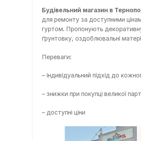
Будівельний магазин в Тернопо
для ремонту за доступними цінам
гуртом. Пропонують декоративну 
ґрунтовку, оздоблювальні матері
Переваги:
– індивідуальний підхід до кожно
– знижки при покупці великої парт
– доступні ціни