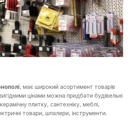
рнополі
, має широкий асортимент товарів
 вигідними цінами можна придбати будівельні
керамічну плитку, сантехніку, меблі,
ектричні товари, шпалери, інструменти.